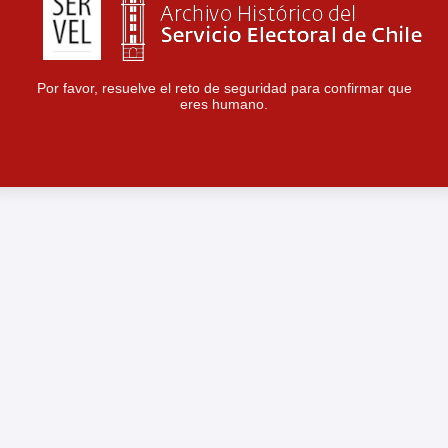
Por favor, resuelve el reto de seguridad para confirmar que
eres humano.