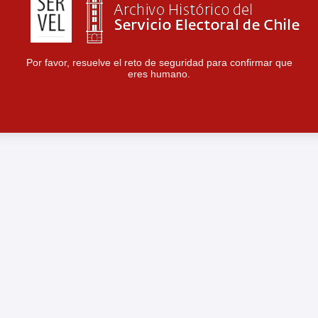
Por favor, resuelve el reto de seguridad para confirmar que
eres humano.