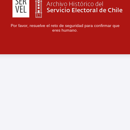
Por favor, resuelve el reto de seguridad para confirmar que
eres humano.