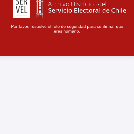
Por favor, resuelve el reto de seguridad para confirmar que
eres humano.