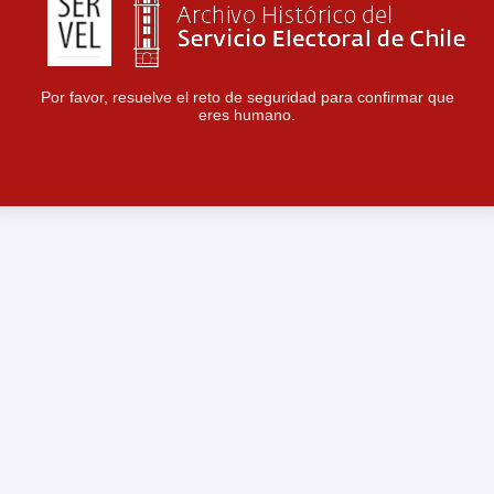
Por favor, resuelve el reto de seguridad para confirmar que
eres humano.