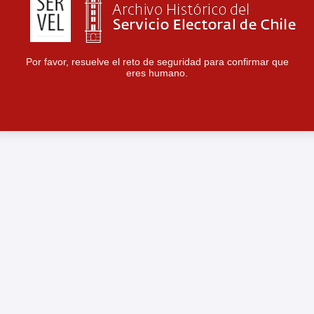
Por favor, resuelve el reto de seguridad para confirmar que
eres humano.