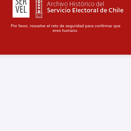
Por favor, resuelve el reto de seguridad para confirmar que
eres humano.