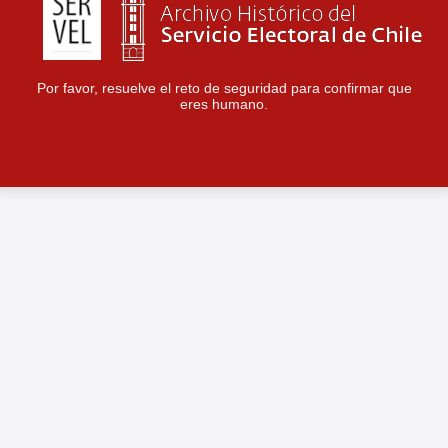
Por favor, resuelve el reto de seguridad para confirmar que
eres humano.