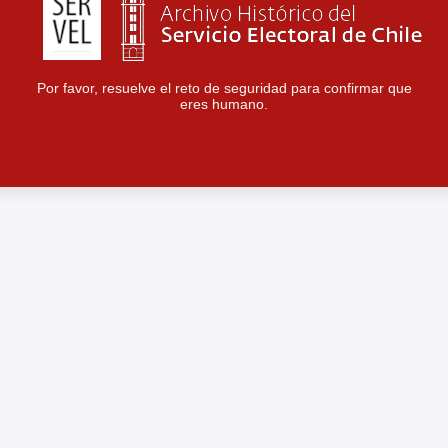
Por favor, resuelve el reto de seguridad para confirmar que
eres humano.