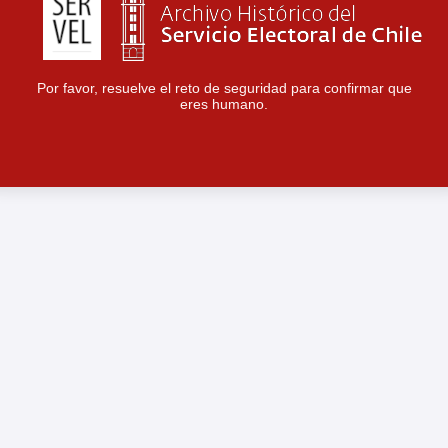
Por favor, resuelve el reto de seguridad para confirmar que
eres humano.