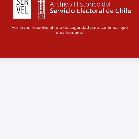
Por favor, resuelve el reto de seguridad para confirmar que
eres humano.