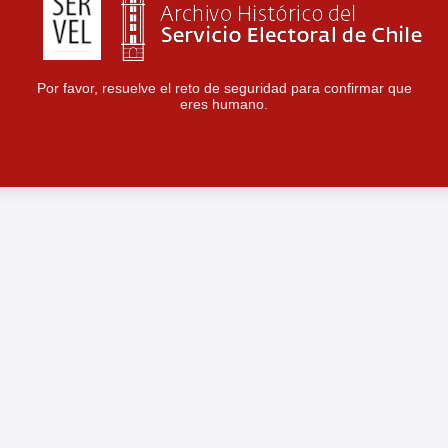
Por favor, resuelve el reto de seguridad para confirmar que
eres humano.