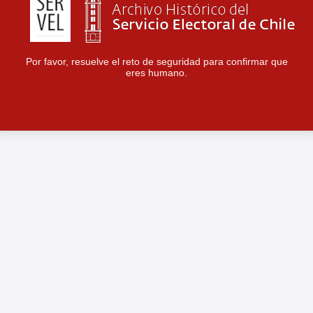
Por favor, resuelve el reto de seguridad para confirmar que
eres humano.