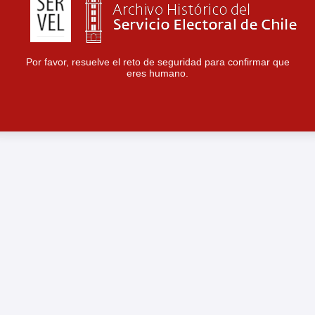
Por favor, resuelve el reto de seguridad para confirmar que
eres humano.