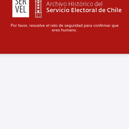
Por favor, resuelve el reto de seguridad para confirmar que
eres humano.