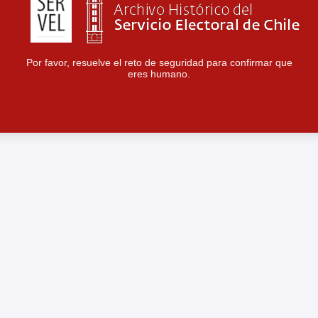
Por favor, resuelve el reto de seguridad para confirmar que
eres humano.