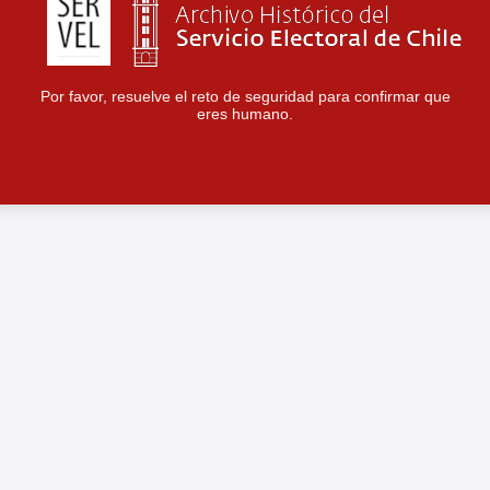
Por favor, resuelve el reto de seguridad para confirmar que
eres humano.