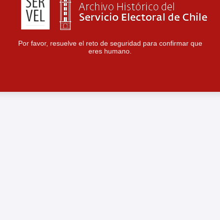
Por favor, resuelve el reto de seguridad para confirmar que
eres humano.