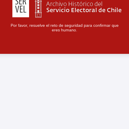
Por favor, resuelve el reto de seguridad para confirmar que
eres humano.