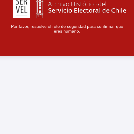
Por favor, resuelve el reto de seguridad para confirmar que
eres humano.