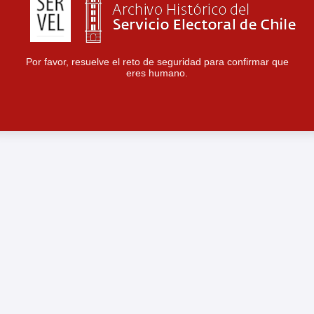
Por favor, resuelve el reto de seguridad para confirmar que
eres humano.