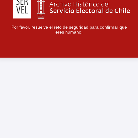
Por favor, resuelve el reto de seguridad para confirmar que
eres humano.