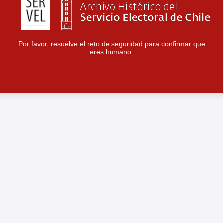
Por favor, resuelve el reto de seguridad para confirmar que
eres humano.