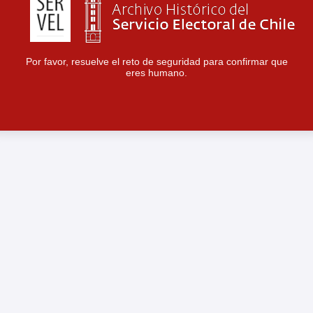
Por favor, resuelve el reto de seguridad para confirmar que
eres humano.