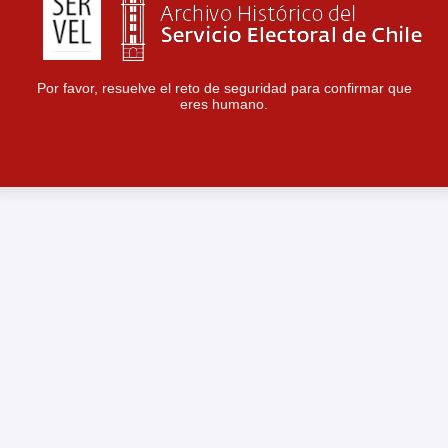
Por favor, resuelve el reto de seguridad para confirmar que
eres humano.