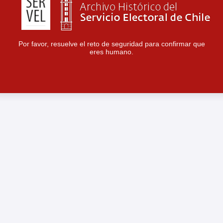
Por favor, resuelve el reto de seguridad para confirmar que
eres humano.