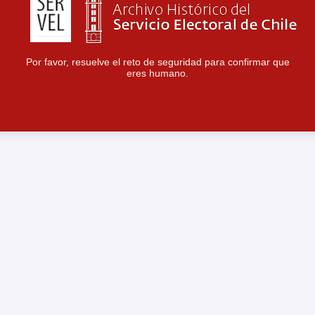
Por favor, resuelve el reto de seguridad para confirmar que
eres humano.