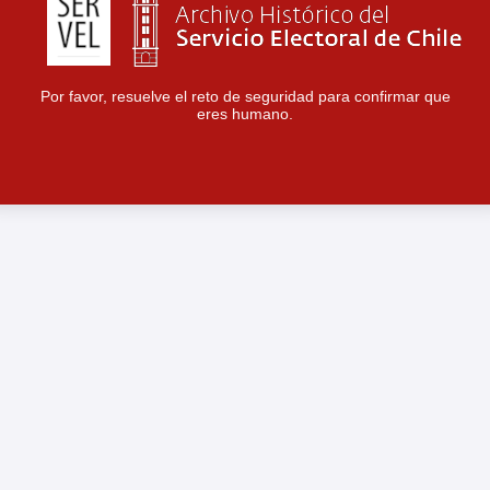
Por favor, resuelve el reto de seguridad para confirmar que
eres humano.