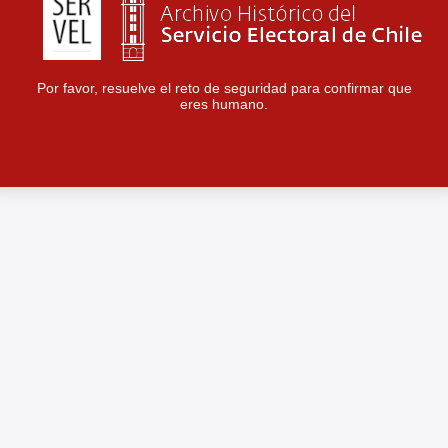
Por favor, resuelve el reto de seguridad para confirmar que
eres humano.