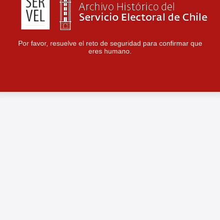
Por favor, resuelve el reto de seguridad para confirmar que
eres humano.