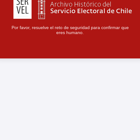
Por favor, resuelve el reto de seguridad para confirmar que
eres humano.