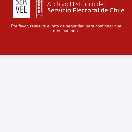
Por favor, resuelve el reto de seguridad para confirmar que
eres humano.