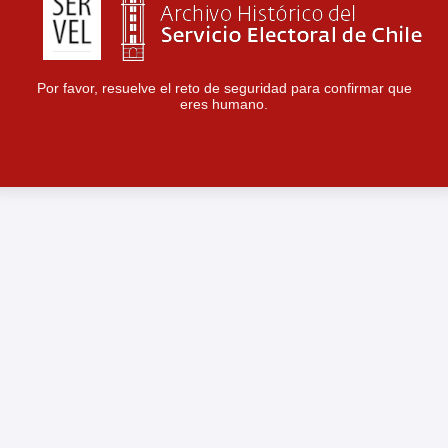
Por favor, resuelve el reto de seguridad para confirmar que
eres humano.