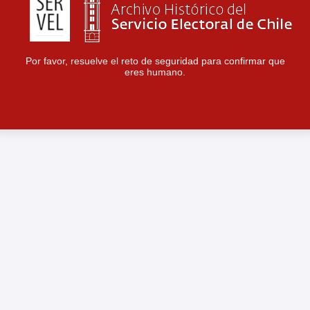
Por favor, resuelve el reto de seguridad para confirmar que
eres humano.