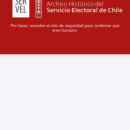
Por favor, resuelve el reto de seguridad para confirmar que
eres humano.