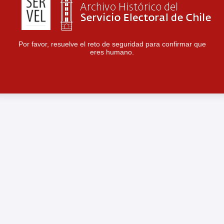
Por favor, resuelve el reto de seguridad para confirmar que
eres humano.