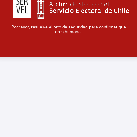
Por favor, resuelve el reto de seguridad para confirmar que
eres humano.