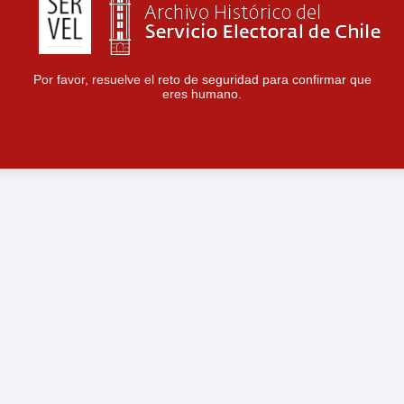
Por favor, resuelve el reto de seguridad para confirmar que
eres humano.