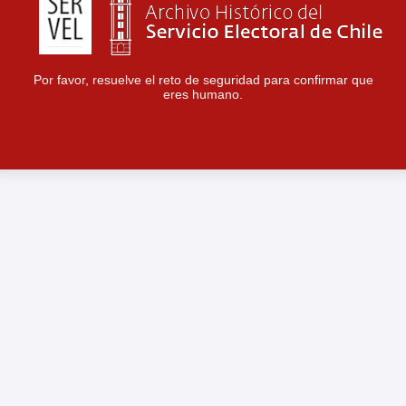
Por favor, resuelve el reto de seguridad para confirmar que
eres humano.