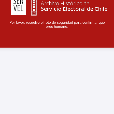
Por favor, resuelve el reto de seguridad para confirmar que
eres humano.