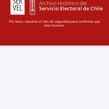
Por favor, resuelve el reto de seguridad para confirmar que
eres humano.