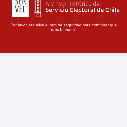
Por favor, resuelve el reto de seguridad para confirmar que
eres humano.