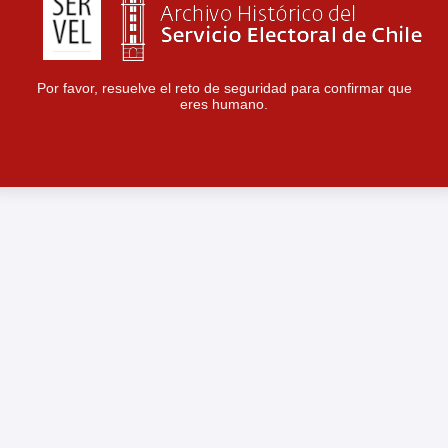
Por favor, resuelve el reto de seguridad para confirmar que
eres humano.