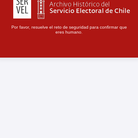
Por favor, resuelve el reto de seguridad para confirmar que
eres humano.