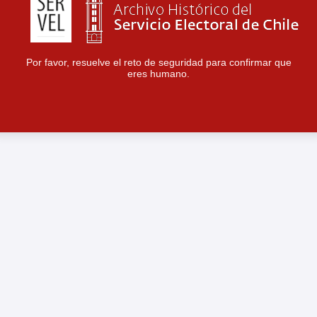
Por favor, resuelve el reto de seguridad para confirmar que
eres humano.