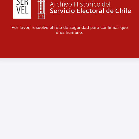
Por favor, resuelve el reto de seguridad para confirmar que
eres humano.