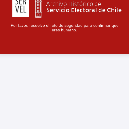
Por favor, resuelve el reto de seguridad para confirmar que
eres humano.