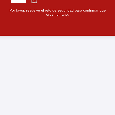
Por favor, resuelve el reto de seguridad para confirmar que
eres humano.