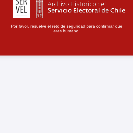
Por favor, resuelve el reto de seguridad para confirmar que
eres humano.