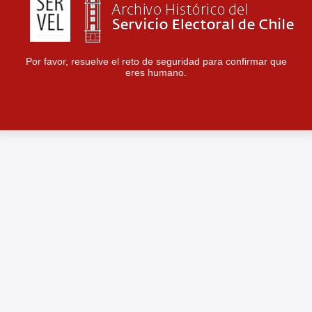
Por favor, resuelve el reto de seguridad para confirmar que
eres humano.